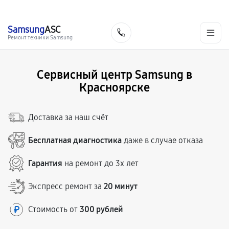
г. Красноярск
Ежедневно, с 10:00 до 20:00
+7 (391) 216-91-54
Samsung
ASC
Заказать
Ремонт техники Samsung
Сервисный центр Samsung в
Красноярске
Доставка за наш счёт
Бесплатная диагностика
даже в случае отказа
Гарантия
на ремонт до 3х лет
Экспресс ремонт за
20 минут
Стоимость от
300 рублей