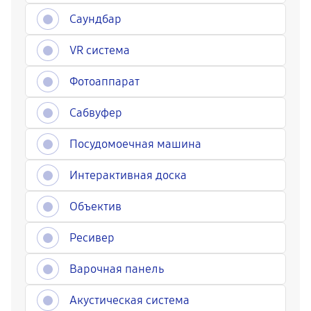
Саундбар
VR система
Фотоаппарат
Сабвуфер
Посудомоечная машина
Интерактивная доска
Объектив
Ресивер
Варочная панель
Акустическая система